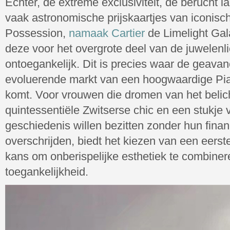
Echter, de extreme exclusiviteit, de berucht l
vaak astronomische prijskaartjes van iconisch
Possession,
namaak Cartier
de Limelight Gal
deze voor het overgrote deel van de juwelenli
ontoegankelijk. Dit is precies waar de geava
evoluerende markt van een hoogwaardige Piag
komt. Voor vrouwen die dromen van het beli
quintessentiële Zwitserse chic en een stukje
geschiedenis willen bezitten zonder hun finan
overschrijden, biedt het kiezen van een eerste
kans om onberispelijke esthetiek te combiner
toegankelijkheid.