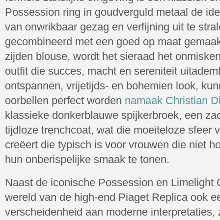
Possession ring in goudverguld metaal de id
van onwrikbaar gezag en verfijning uit te stra
gecombineerd met een goed op maat gemaak
zijden blouse, wordt het sieraad het onmisk
outfit die succes, macht en sereniteit uitade
ontspannen, vrijetijds- en bohemien look, ku
oorbellen perfect worden
namaak Christian D
klassieke donkerblauwe spijkerbroek, een zac
tijdloze trenchcoat, wat die moeiteloze sfeer
creëert die typisch is voor vrouwen die niet 
hun onberispelijke smaak te tonen.
Naast de iconische Possession en Limelight G
wereld van de high-end Piaget Replica ook e
verscheidenheid aan moderne interpretaties, 