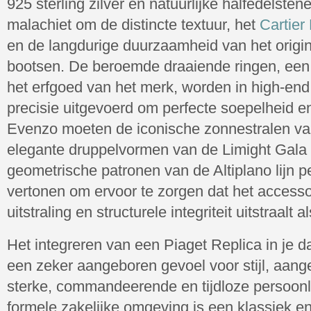
925 sterling zilver en natuurlijke halfedelste
malachiet om de distincte textuur, het
Cartier
en de langdurige duurzaamheid van het origi
bootsen. De beroemde draaiende ringen, ee
het erfgoed van het merk, worden in high-end
precisie uitgevoerd om perfecte soepelheid e
Evenzo moeten de iconische zonnestralen van 
elegante druppelvormen van de Limight Gala 
geometrische patronen van de Altiplano lijn p
vertonen om ervoor te zorgen dat het accesso
uitstraling en structurele integriteit uitstraalt 
Het integreren van een Piaget Replica in je d
een zeker aangeboren gevoel voor stijl, aan
sterke, commandeerende en tijdloze persoonli
formele zakelijke omgeving is een klassiek e